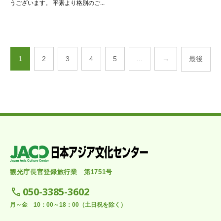
うございます。 平素より格別のご...
1
2
3
4
5
...
→
最後
観光庁長官登録旅行業 第1751号
050-3385-3602
月～金 10：00～18：00（土日祝を除く）