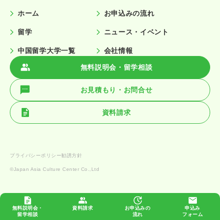
ホーム
お申込みの流れ
留学
ニュース・イベント
中国留学大学一覧
会社情報
無料説明会・留学相談
お見積もり・お問合せ
資料請求
プライバシーポリシー
勧誘方針
©️Japan Asia Culture Center Co.,Ltd
無料説明会・
資料請求
お申込みの
申込み
留学相談
流れ
フォーム