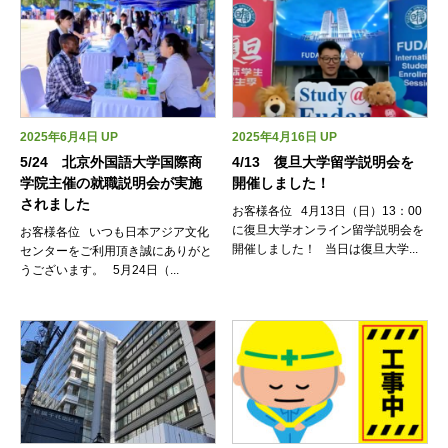
2025年6月4日 UP
2025年4月16日 UP
5/24 北京外国語大学国際商
4/13 復旦大学留学説明会を
学院主催の就職説明会が実施
開催しました！
されました
お客様各位 4月13日（日）13：00
に復旦大学オンライン留学説明会を
お客様各位 いつも日本アジア文化
開催しました！ 当日は復旦大学...
センターをご利用頂き誠にありがと
うございます。 5月24日（...