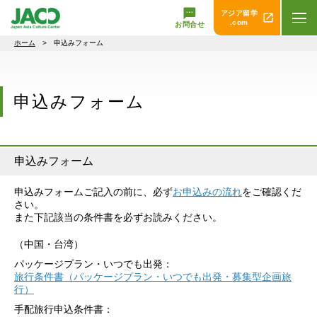
アジア留学
.com
お問合せ
ホーム
> 申込みフォーム
申込みフォーム
申込みフォーム
申込みフォームご記入の前に、必ず
お申込みの流れ
をご確認くだ
さい。
また下記該当の条件書を必ずお読みください。
（中国・台湾）
パッケージプラン・いつでも出発：
旅行条件書（パッケージプラン・いつでも出発・募集型企画旅
行）
手配旅行申込条件書：