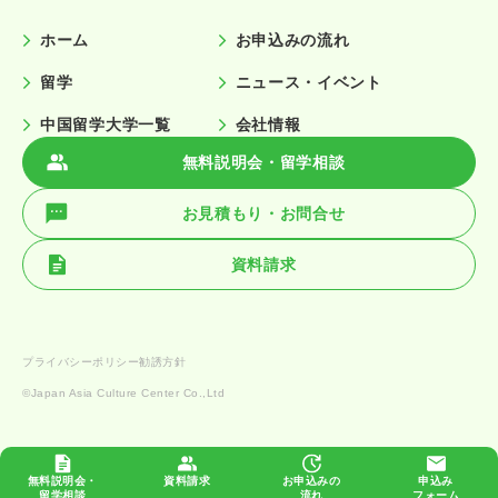
ホーム
お申込みの流れ
留学
ニュース・イベント
中国留学大学一覧
会社情報
無料説明会・留学相談
お見積もり・お問合せ
資料請求
プライバシーポリシー
勧誘方針
©️Japan Asia Culture Center Co.,Ltd
無料説明会・
資料請求
お申込みの
申込み
留学相談
流れ
フォーム