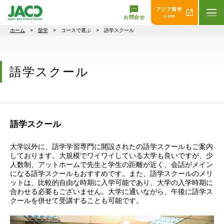
アジア留学
.com
お問合せ
ホーム
>
留学
> コースで選ぶ > 語学スクール
語学スクール
語学スクール
大学以外に、語学学習専門に開設されたの語学スクールもご案内
しております。大規模でワイワイしている大学も良いですが、少
人数制、アットホームで先生と学生の距離が近く、会話がメイン
になる語学スクールもおすすめです。また、語学スクールのメリ
ットは、比較的自由な時期に入学可能であり、大学の入学時期に
合わせる必要もございません。大学に通いながら、午後に語学ス
クールを併せて受講することも可能です。