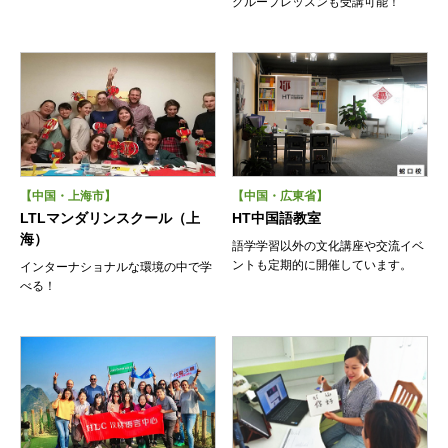
グループレッスンも受講可能！
【中国・上海市】
【中国・広東省】
LTLマンダリンスクール（上
HT中国語教室
海）
語学学習以外の文化講座や交流イベ
ントも定期的に開催しています。
インターナショナルな環境の中で学
べる！